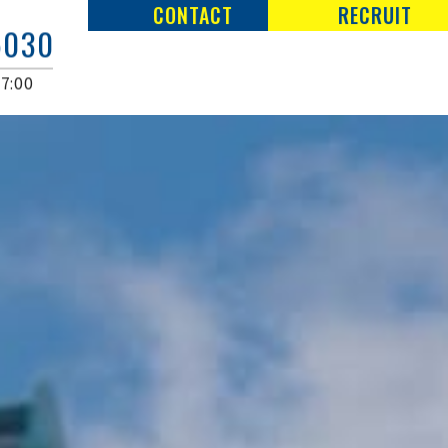
CONTACT
RECRUIT
5030
7:00