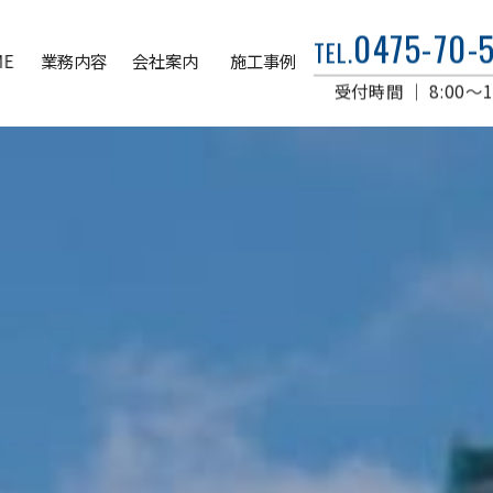
0475-70-
TEL.
ME
業務内容
会社案内
施工事例
受付時間 ｜ 8:00～1